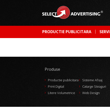
PRODUCTIE PUBLICITARA
SERVI
Produse
Productie publicitara
Sisteme Afisaj
Print Digital
Catarge Steaguri
Litere Volumetrice
Web Design