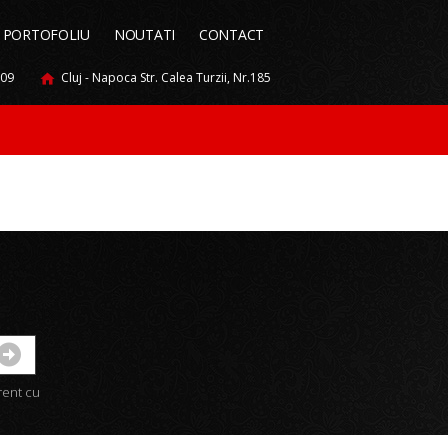
PORTOFOLIU
NOUTATI
CONTACT
009
Cluj - Napoca Str. Calea Turzii, Nr.185
urent cu