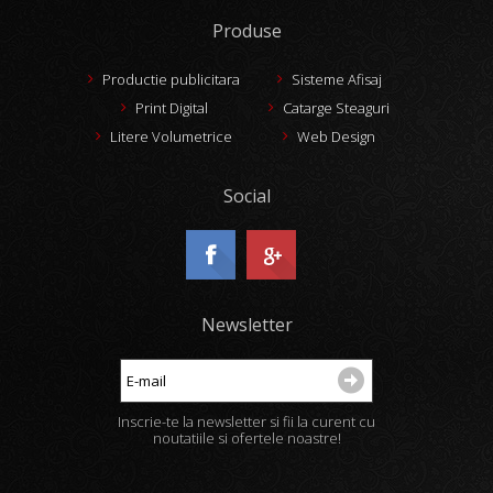
Produse
Productie publicitara
Sisteme Afisaj
Print Digital
Catarge Steaguri
Litere Volumetrice
Web Design
Social
Newsletter
Inscrie-te la newsletter si fii la curent cu
noutatiile si ofertele noastre!