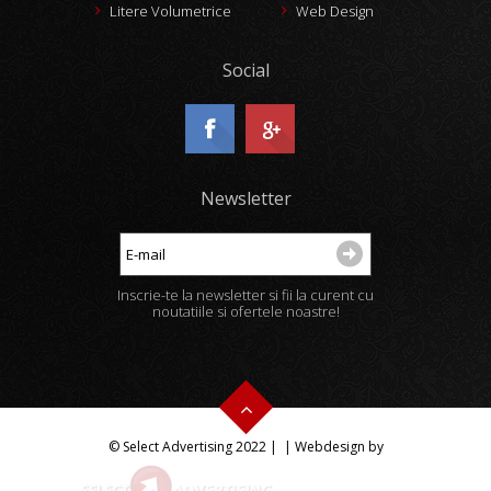
Litere Volumetrice
Web Design
Social
Newsletter
Inscrie-te la newsletter si fii la curent cu
noutatiile si ofertele noastre!
© Select Advertising 2022 |
| Webdesign by