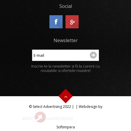
Social
Newsletter
Inscrie-te la newsletter si fii la curent cu
noutatiile si ofertele noastre!
© Select Advertising 2022 |
| Webdesign by
Softimpera