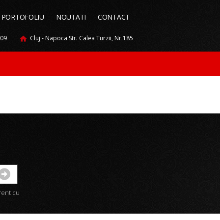
PORTOFOLIU
NOUTATI
CONTACT
009
Cluj - Napoca Str. Calea Turzii, Nr.185
urent cu