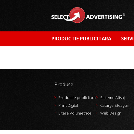
PRODUCTIE PUBLICITARA
SERVI
Produse
Productie publicitara
Sisteme Afisaj
Print Digital
Catarge Steaguri
Litere Volumetrice
Web Design